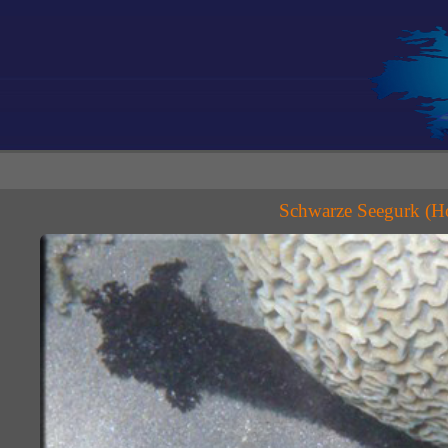
Schwarze Seegurk (Hol