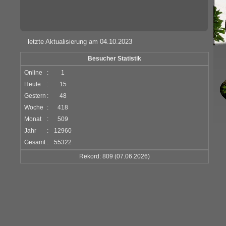
letzte Aktualisierung am 04.10.2023
Besucher Statistik
Online
:
1
Heute
:
15
Gestern
:
48
Woche
:
418
Monat
:
509
Jahr
:
12960
Gesamt
:
55322
Rekord: 809 (07.06.2026)