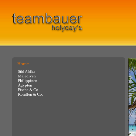
Home
Süd Afrika
Malediven
Philippinen
Ägypten
Fische & Co.
Korallen & Co.