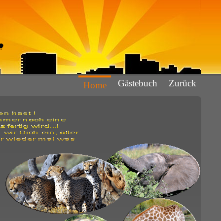
Gästebuch
Zurück
Home